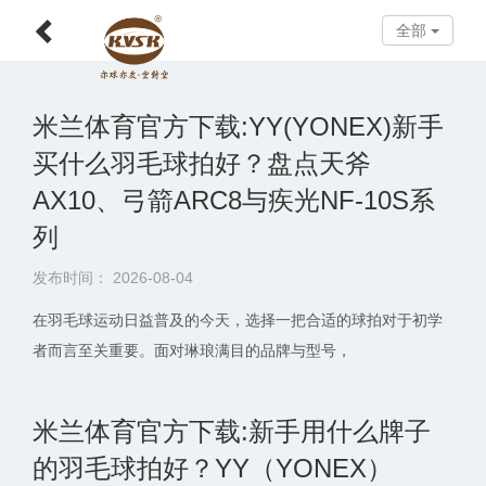
全部
米兰体育官方下载:YY(YONEX)新手
买什么羽毛球拍好？盘点天斧
AX10、弓箭ARC8与疾光NF-10S系
列
发布时间： 2026-08-04
在羽毛球运动日益普及的今天，选择一把合适的球拍对于初学
者而言至关重要。面对琳琅满目的品牌与型号，
米兰体育官方下载:新手用什么牌子
的羽毛球拍好？YY（YONEX）