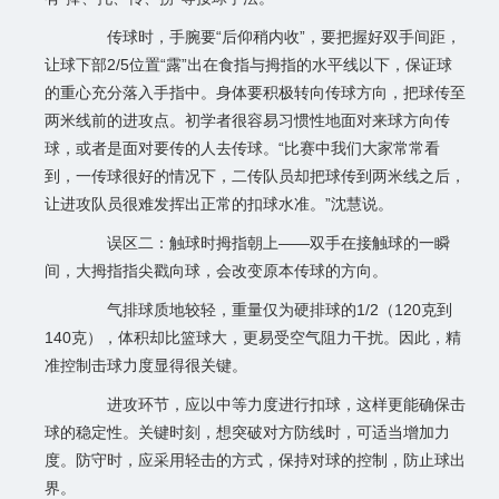
传球时，手腕要“后仰稍内收”，要把握好双手间距，
让球下部2/5位置“露”出在食指与拇指的水平线以下，保证球
的重心充分落入手指中。身体要积极转向传球方向，把球传至
两米线前的进攻点。初学者很容易习惯性地面对来球方向传
球，或者是面对要传的人去传球。“比赛中我们大家常常看
到，一传球很好的情况下，二传队员却把球传到两米线之后，
让进攻队员很难发挥出正常的扣球水准。”沈慧说。
误区二：触球时拇指朝上——双手在接触球的一瞬
间，大拇指指尖戳向球，会改变原本传球的方向。
气排球质地较轻，重量仅为硬排球的1/2（120克到
140克），体积却比篮球大，更易受空气阻力干扰。因此，精
准控制击球力度显得很关键。
进攻环节，应以中等力度进行扣球，这样更能确保击
球的稳定性。关键时刻，想突破对方防线时，可适当增加力
度。防守时，应采用轻击的方式，保持对球的控制，防止球出
界。