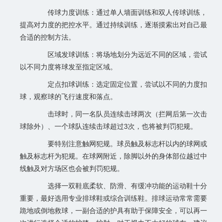
传球力度训练：通过单人墙面训练和双人传球训练，
提高对力度的把控水平。通过持续训练，逐渐摸索出对自己最
合适的控制方法。
区域发球训练：将场地划分为远近不同的区域，尝试
以不同力度将球发至指定区域。
定点扣球训练：选定固定位置，尝试以不同的力度扣
球，观察球的飞行速度和落点。
击球时，同一名队员连续击球两次（拦网后第一次击
球除外）、一个球队连续击球超过3次，也将被判罚犯规。
要特别注意触网犯规。球员触及标志杆以内的球网或
触及标志杆为犯规。在球网附近，除脚以外的身体部位越过中
线触及对方场区也会被判罚犯规。
选择一双鞋底柔软、防滑、有缓冲功能的运动鞋十分
重要，最好选用专业排球鞋或综合训练鞋。排球运动常常需要
跪地或倒地救球，一副合适的护具有助于保障安全，可以再一