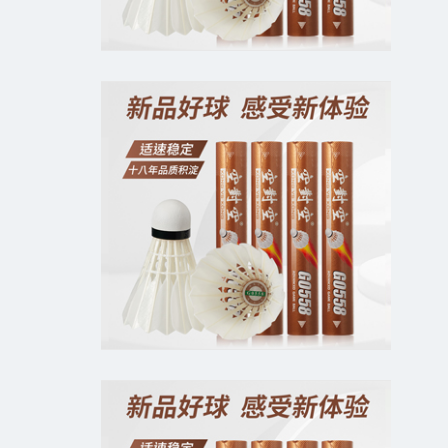
球馆
米兰体育官方下载:单打最重要
的五个技术排名(上）
单打里面第五重要的技术是反...
球馆
米兰体育官方下载:马刺新球馆
估计耗资12亿美元-15亿美元