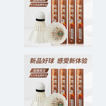
拉满失利源于执行力不足
虎扑05月01日讯 今日N...
球馆
米兰体育官方下载:2026年NBA
季后赛：老鹰队对阵尼克斯队
的3大惊人预测！
亚特兰大老鹰队带着“无所畏...