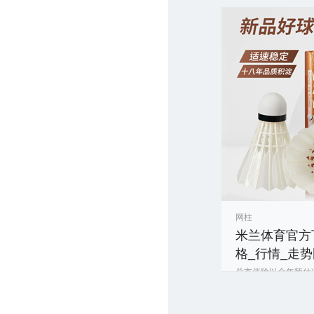
上海钢筋网片价格暂稳，
网柱
米兰体育官方下
格_行情_走
总市值除以全年预估净