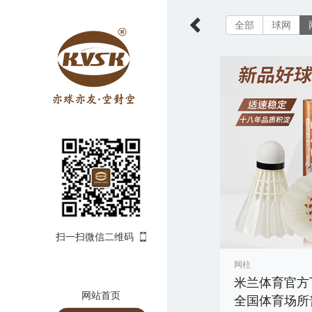
全部
球网
扫一扫微信二维码
网柱
米兰体育官方
网站首页
全国体育场所