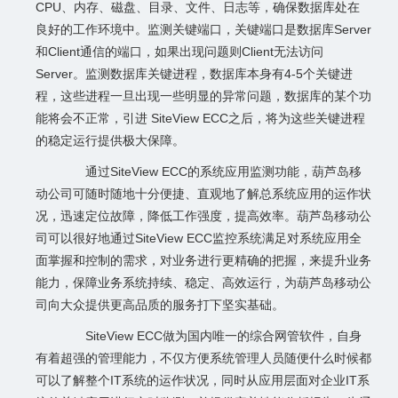
CPU、内存、磁盘、目录、文件、日志等，确保数据库处在
良好的工作环境中。监测关键端口，关键端口是数据库Server
和Client通信的端口，如果出现问题则Client无法访问
Server。监测数据库关键进程，数据库本身有4-5个关键进
程，这些进程一旦出现一些明显的异常问题，数据库的某个功
能将会不正常，引进 SiteView ECC之后，将为这些关键进程
的稳定运行提供极大保障。
通过SiteView ECC的系统应用监测功能，葫芦岛移
动公司可随时随地十分便捷、直观地了解总系统应用的运作状
况，迅速定位故障，降低工作强度，提高效率。葫芦岛移动公
司可以很好地通过SiteView ECC监控系统满足对系统应用全
面掌握和控制的需求，对业务进行更精确的把握，来提升业务
能力，保障业务系统持续、稳定、高效运行，为葫芦岛移动公
司向大众提供更高品质的服务打下坚实基础。
SiteView ECC做为国内唯一的综合网管软件，自身
有着超强的管理能力，不仅方便系统管理人员随便什么时候都
可以了解整个IT系统的运作状况，同时从应用层面对企业IT系