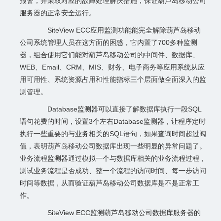
报警，并采取对应的故障处理解决措施，保证葫芦岛移动公司
服务器的正常安全运行。
SiteView ECC应用监测功能能完全解除葫芦岛移动
公司系统管理人员在这方面的困惑，它内置了700多种监测
器，组合使用它们能对葫芦岛移动公司的中间件、数据库、
WEB、Email、CRM、MIS、财务、电子商务等应用系统从应
用可用性、系统资源占用和性能指标三个层面做全面深入的监
测管理。
Database监测器可以直接了解数据库执行一段SQL
语句花费的时间，设置3个左右Database监测器，让程序定时
执行一些重要的与业务相关的SQL语句，如果查询时间超过阀
值，表明葫芦岛移动公司数据库出现一些明显的异常问题了。
业务流程监测器通过模拟一个与数据库相关的业务流程过程，
测试业务流程是否成功、整一个流程的访问时间、每一步访问
时间等数据，从而验证葫芦岛移动公司数据库是不是正常工
作。
SiteView ECC监测葫芦岛移动公司数据库服务器的