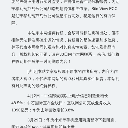
统的关键应用进行实时监测，并提供完善性能分析报告，为辽
宁移动葫芦岛分公司战略规划提供相关依据。Site View ECC
是辽宁移动葫芦岛分公司信息平台高效、稳定运行的有力保
障。
本站系本网编辑转载，会尽可能标注明确出处，但不
排除无法标注明确来源的情况，转载目的是传递更加多信息，
并不代表本网赞同其观点和对其真实性负责。如涉及作品内
容、版权和其它问题，请在30日内与本网联系， 来信: 我们将
在收到邮件后第一时间删除内容！
[声明]本站文章版权属于原本的作者所有，内容为作
者本人观点，不代表本网站的观点和对其真实性负责，本站拥
有对此声明的最终解释权。
4月2日：工信部规模以上电子信息制造业增长
48.5%；中芯国际宣布全线日：互联网公司完成业务收入
1990亿元；华为去年营收增长3.8%
3月29日：华为小米等手机应用商店暂停下载耐克、
阿迪达斯等App；鸿蒙系统即将出世