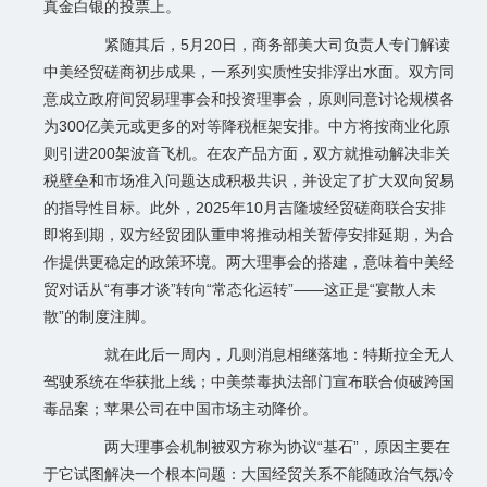
真金白银的投票上。
紧随其后，5月20日，商务部美大司负责人专门解读
中美经贸磋商初步成果，一系列实质性安排浮出水面。双方同
意成立政府间贸易理事会和投资理事会，原则同意讨论规模各
为300亿美元或更多的对等降税框架安排。中方将按商业化原
则引进200架波音飞机。在农产品方面，双方就推动解决非关
税壁垒和市场准入问题达成积极共识，并设定了扩大双向贸易
的指导性目标。此外，2025年10月吉隆坡经贸磋商联合安排
即将到期，双方经贸团队重申将推动相关暂停安排延期，为合
作提供更稳定的政策环境。两大理事会的搭建，意味着中美经
贸对话从“有事才谈”转向“常态化运转”——这正是“宴散人未
散”的制度注脚。
就在此后一周内，几则消息相继落地：特斯拉全无人
驾驶系统在华获批上线；中美禁毒执法部门宣布联合侦破跨国
毒品案；苹果公司在中国市场主动降价。
两大理事会机制被双方称为协议“基石”，原因主要在
于它试图解决一个根本问题：大国经贸关系不能随政治气氛冷