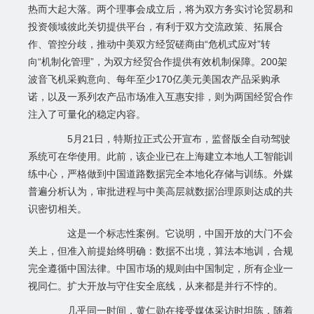
热而大起大落。两个理事会成立后，将为双方务实讨论贸易和
投资领域彼此关切提供平台，有利于双方交流政策、拓展合
作、管控分歧，推动中美双方经贸磋商由“危机式应对”转
向“机制化管理”，为双方经贸合作提供有效机制保障。200架
波音飞机采购意向、每年至少170亿美元美国农产品采购承
诺，以及一系列农产品市场准入互惠安排，则为两国经贸合作
注入了可量化的稳定内容。
5月21日，特斯拉正式公开宣布，监督版全自动驾驶
系统可在华使用。此前，该企业已在上海建立本地人工智能训
练中心，严格做到中国道路数据完全本地化存储与训练。外媒
普遍分析认为，审批进程与中美高层就数据治理原则达成的共
识密切相关。
这是一个标志性案例。它说明，中国开放的大门不会
关上，但准入前提始终明确：数据不出境，算法本地训，合规
完全遵循中国法律。中国市场的规则由中国制定，所有企业一
视同仁。扩大开放与守住安全底线，从来都是并行不悖的。
几乎同一时间，黄仁勋在接受媒体采访时坦陈，随着