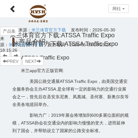
网柱
网柱
来源：
米兰体育官方下载
发布时间：2026-05-30
产品集
米兰体育官方下载:ATSSA Traffic Expo
来
产品介绍
米兰体育官方下载:ATSSA Traffic Expo
源：
米兰体育官方下载
发布时间：2026-05-30 18:15:26
18:15:26
ATSSA Traffic Expo
PREV
NEXT
米兰app官方正版官网:
美国公路交通展ATSSA Traffic Expo，由美国交通安
全服务协会主办ATSSA.是全球有一定的影响力的交通行业展
会之一，曾先后在圣安东尼奥、凤凰城、圣何塞、新奥尔良等
全美各地巡回举办。
影响力广：2019年展会将增加到600多展位面积的规
模，ATSSA协会在交通业内的影响力慢慢的变大，进而延伸
到了国会，并帮助设立了国家的公路安全标准。