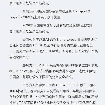
会：创新计划迎来全新亮点
白俄罗斯明斯克国际运输与物流展 Transport &
Logistics 2026马上开展，敬请关注
2026年德国柏林国际欧洲有轨交通运输行业展览
会：创新计划迎来全新亮点
美国公路交通展ATSSA Traffic Expo，由美国交通安
全服务协会主办ATSSA.是全球有影响力的交通行业展会之
一，曾先后在圣安东尼奥、凤凰城、圣何塞、新奥尔良等全美
各地巡回举办。
影响力广：2019年展会将增加到600多展位面积的规
模，ATSSA协会在交通业内的影响力越来越大，进而延伸到
了国会，并帮助设立了国家的公路安全标准。
主办方实力强大：主办ATSSA于1969年创立，拥有
1600家会员，这些会员来自交通各个领域。早期美国国际公
路和交通展只是一个小型的会议和展览，随着世界交通的不断
发展，TRAFFIC EXPO也成长为公路交通行业具有代表性和